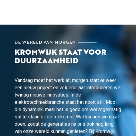
DE WERELD VAN MORGEN
KROMWIJK STAAT VOOR
DUURZAAMHEID
Vandaag moet het werk af, morgen start er weer
een nieuw project en volgend jaar introduceren we
twintig nieuwe innovaties. In de
elektrotechniekbranche staat het nooit stil. Mooi,
die dynamiek, maar het is goed om wél regelmatig
stil te staan bij de toekomst. Wat kunnen we nu al
doen, zodat de generaties na ons ook nog lang
van onze wereld kunnen genieten? Bij Kromwijk