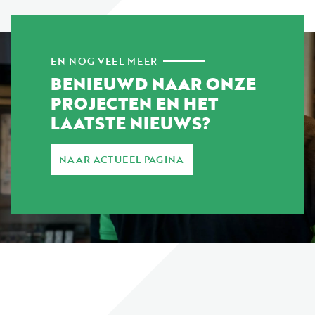
EN NOG VEEL MEER
BENIEUWD NAAR ONZE
PROJECTEN EN HET
LAATSTE NIEUWS?
NAAR ACTUEEL PAGINA