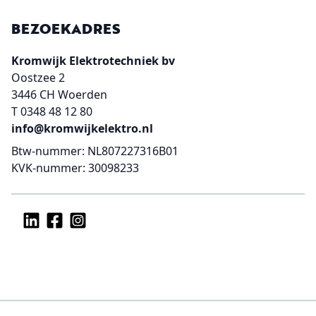
BEZOEKADRES
Kromwijk Elektrotechniek bv
Oostzee 2
3446 CH Woerden
T
0348 48 12 80
info@kromwijkelektro.nl
Btw-nummer: NL807227316B01
KVK-nummer: 30098233