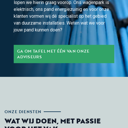
lopen we hierin graag voorop. Ons wagenpark is
elektrisch, ons pand energiezuinig en voor onze
klanten vormen wij dé specialist op het gebied
van duurzame installaties. Weten wat we voor
jouw pand kunnen doen?
GA OM TAFEL MET ÉÉN VAN ONZE
ADVISEURS
ONZE DIENSTEN
WAT WIJ DOEN, MET PASSIE