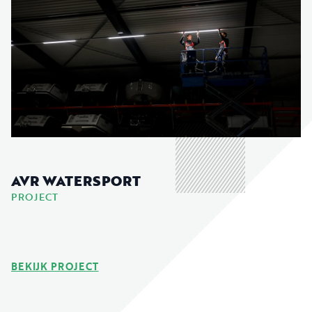
AVR WATERSPORT
PROJECT
BEKIJK PROJECT