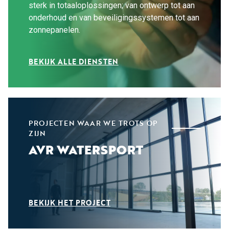
sterk in totaaloplossingen; van ontwerp tot aan
onderhoud en van beveiligingssystemen tot aan
zonnepanelen.
BEKIJK ALLE DIENSTEN
PROJECTEN WAAR WE TROTS OP
ZIJN
AVR WATERSPORT
BEKIJK HET PROJECT