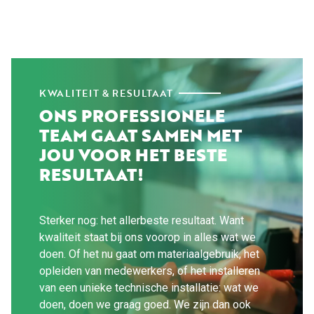
KWALITEIT & RESULTAAT
ONS PROFESSIONELE
TEAM GAAT SAMEN MET
JOU VOOR HET BESTE
RESULTAAT!
Sterker nog: het allerbeste resultaat. Want
kwaliteit staat bij ons voorop in alles wat we
doen. Of het nu gaat om materiaalgebruik, het
opleiden van medewerkers, of het installeren
van een unieke technische installatie: wat we
doen, doen we graag goed. We zijn dan ook