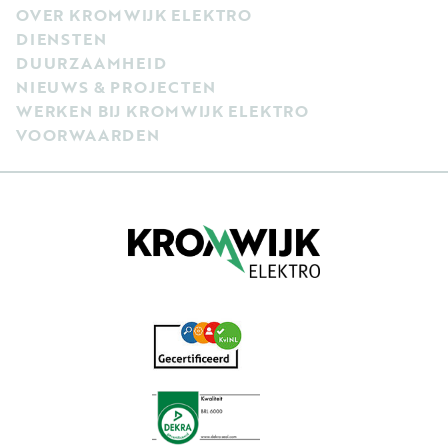
OVER KROMWIJK ELEKTRO
DIENSTEN
DUURZAAMHEID
NIEUWS & PROJECTEN
WERKEN BIJ KROMWIJK ELEKTRO
VOORWAARDEN