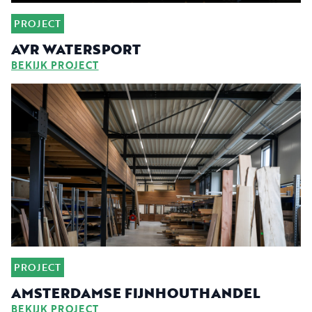
PROJECT
AVR WATERSPORT
BEKIJK PROJECT
PROJECT
AMSTERDAMSE FIJNHOUTHANDEL
BEKIJK PROJECT