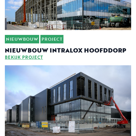
NIEUWBOUW
PROJECT
NIEUWBOUW INTRALOX HOOFDDORP
BEKIJK PROJECT