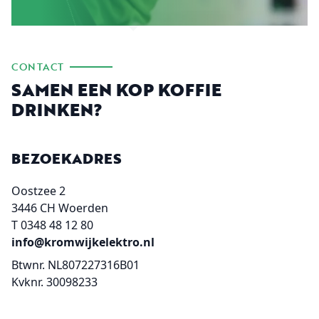
CONTACT
SAMEN EEN KOP KOFFIE
DRINKEN?
BEZOEKADRES
Oostzee 2
3446 CH Woerden
T 0348 48 12 80
info@kromwijkelektro.nl
Btwnr. NL807227316B01
Kvknr. 30098233