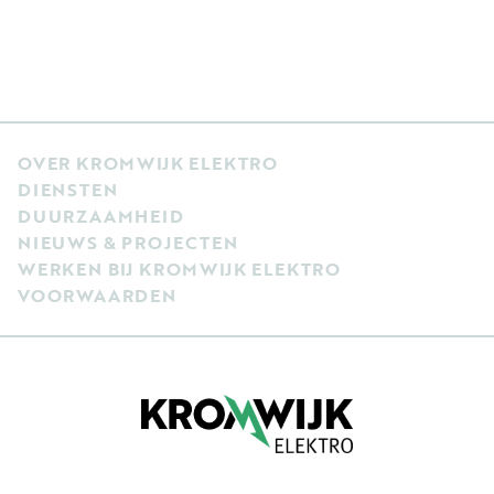
OVER KROMWIJK ELEKTRO
DIENSTEN
DUURZAAMHEID
NIEUWS & PROJECTEN
WERKEN BIJ KROMWIJK ELEKTRO
VOORWAARDEN