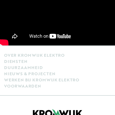
OVER KROMWIJK ELEKTRO
DIENSTEN
DUURZAAMHEID
NIEUWS & PROJECTEN
WERKEN BIJ KROMWIJK ELEKTRO
VOORWAARDEN