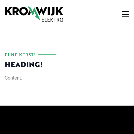
FIJNE KERST!
HEADING!
Content.